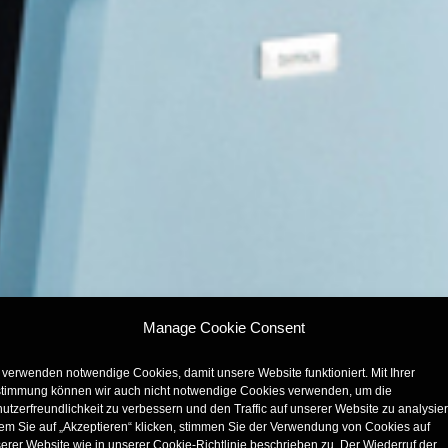
Manage Cookie Consent
 verwenden notwendige Cookies, damit unsere Website funktioniert. Mit Ihrer
timmung können wir auch nicht notwendige Cookies verwenden, um die
utzerfreundlichkeit zu verbessern und den Traffic auf unserer Website zu analysie
em Sie auf „Akzeptieren“ klicken, stimmen Sie der Verwendung von Cookies auf
erer Website wie in unserer Cookie-Richtlinie beschrieben zu. Der Wiederruf der